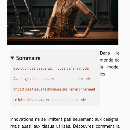
Dans le
Sommaire
monde de
la mode,
Évolution des tissus techniques dans la mode
les
Avantages des tissus techniques dans la mode
Impact des tissus techniques sur l'environnement
Le futur des tissus techniques dans la mode
innovations ne se limitent pas seulement aux designs,
mais aussi aux tissus utilisés. Découvrez comment la