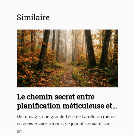
Similaire
Le chemin secret entre
planification méticuleuse et
moments inoubliables
Un mariage, une grande fête de famille ou même
un anniversaire « rond » se jouent souvent sur
un...