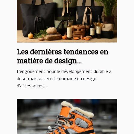
Les dernières tendances en
matière de design
d'accessoires éco-
L'engouement pour le développement durable a
responsables
désormais atteint le domaine du design
d'accessoires...