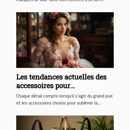
Les tendances actuelles des
accessoires pour
accompagner votre robe de
Chaque détail compte lorsqu'il s'agit du grand jour,
mariée à Bordeaux
et les accessoires choisis pour sublimer la...