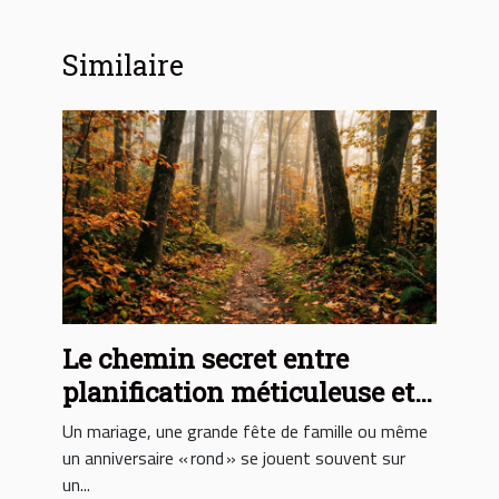
Similaire
Le chemin secret entre
planification méticuleuse et
moments inoubliables
Un mariage, une grande fête de famille ou même
un anniversaire « rond » se jouent souvent sur
un...