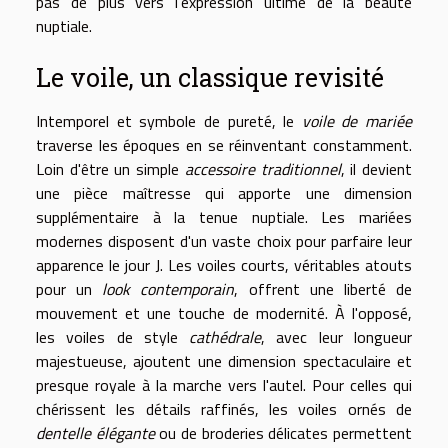
pas de plus vers l'expression ultime de la beauté
nuptiale.
Le voile, un classique revisité
Intemporel et symbole de pureté, le
voile de mariée
traverse les époques en se réinventant constamment.
Loin d'être un simple
accessoire traditionnel
, il devient
une pièce maîtresse qui apporte une dimension
supplémentaire à la tenue nuptiale. Les mariées
modernes disposent d'un vaste choix pour parfaire leur
apparence le jour J. Les voiles courts, véritables atouts
pour un
look contemporain
, offrent une liberté de
mouvement et une touche de modernité. À l'opposé,
les voiles de style
cathédrale
, avec leur longueur
majestueuse, ajoutent une dimension spectaculaire et
presque royale à la marche vers l'autel. Pour celles qui
chérissent les détails raffinés, les voiles ornés de
dentelle élégante
ou de broderies délicates permettent