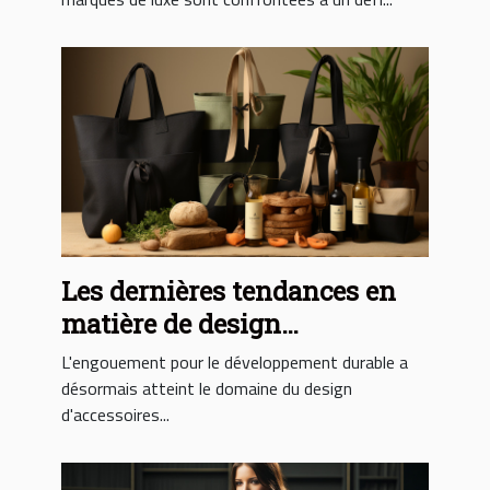
chinois
Les dernières tendances en
matière de design
d'accessoires éco-
L'engouement pour le développement durable a
responsables
désormais atteint le domaine du design
d'accessoires...